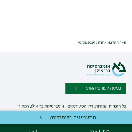
תאריך עדכון אחרון : 30/01/2025
כניסה לעורכי האתר
כל הזכויות שמורות, דקן הסטודנטים , אוניברסיטת בר אילן, רמת גן
5290002
יצירת קשר
מתעניינים בלימודים?
פיתוח:
אגף תקשוב, אוניברסיטת בר-אילן
יצירת קשר
מיקום