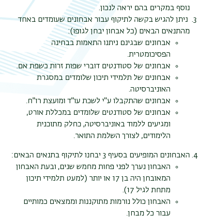
נוסף במקרים בהם יראה לנכון.
ניתן להגיש בקשה לתיקוף עבור אבחונים שעומדים באחד
מהתנאים הבאים (כל אבחון יבחן לגופו)
:
אבחונים שבגינם ניתנו התאמות בבחינה
הפסיכומטרית
.
אבחונים של סטודנטים דוברי שפות זרות כשפת אם
.
אבחונים של תלמידי תיכון שלומדים במסגרת
האוניברסיטה.
אבחונים שהתקבלו ע"י לשכת עו"ד ומועצת רו"ח
.
אבחונים של סטודנטים שלומדים במכללת אורט,
ומגיעים ללמוד באוניברסיטה, כחלק מתוכנית
הלימודים, לצורך השלמת התואר
.
האבחונים המופיעים בסעיף 3 יבחנו לתיקוף בתנאים הבאים:
האבחון נערך לפני פחות מחמש שנים, ובעת האבחון
המאובחן היה בן 17 או יותר (למעט תלמידי תיכון
מתחת לגיל 17)
.
האבחון כולל נורמות מתוקננות וממצאים כמותיים
עבור כל מבחן.