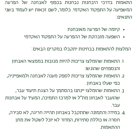
התאמות בדרכי היבחנות נבחנות בכפוף לאבחנה של הפרעה
המשפיעה על התפקוד האקדמי. כלומר, לשם זכאות יש לעמוד בשני
התנאים:
קיומה של הפרעה מאובחנת
השפעה מובהקת של ההפרעה על התפקוד האקדמי
המלצות להתאמות בבחינות יתקבלו במקרים הבאים:
התאמות שהומלצו צריכות להיות מגובות בממצאי האבחון
והנספחים שהוגשו.
התאמות שהומלצו צריכות לספק מענה לאבחנה ולמאפייניה,
כפי שעלו באבחון.
התאמות שהומלצו יינתנו בהסתמך על הצגת תיעוד עבר,
שהועבר לאבחון מת"ל או למרכז התמיכה, המעיד על אבחנות
עבר.
במידה והתמונה שתתקבל באבחון תהייה חריגה, לא סבירה,
חסרה או כוללת סתירות, המדור לא יוכל לשקול את מתן
ההתאמות.