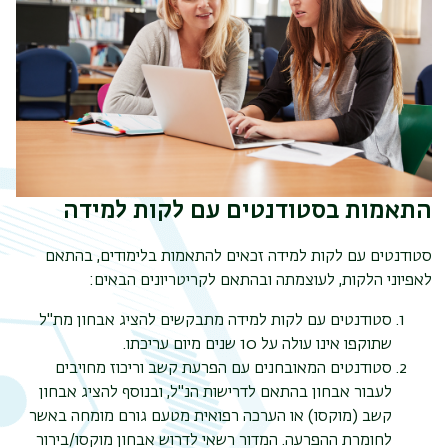
התאמות בסטודנטים עם לקות למידה
תפר
סטודנטים עם לקות למידה זכאים להתאמות בלימודים, בהתאם
משנ
לאפיוני הלקות, לעוצמתה ובהתאם לקריטריונים הבאים
:
סטודנטים עם לקות למידה מתבקשים להציג אבחון מת"ל
שתוקפו אינו עולה על 10 שנים מיום עריכתו
.
סטודנטים המאובחנים עם הפרעת קשב וריכוז מחויבים
לעבור אבחון בהתאם לדרישות הנ"ל, ובנוסף להציג אבחון
קשב (מוקסו) או הערכה רפואית מטעם גורם מומחה באשר
לחומרת ההפרעה.
המדור רשאי לדרוש אבחון מוקסו/בירור