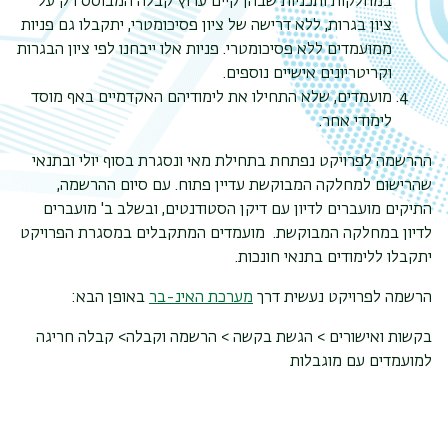
במחלקות ותכניות שבהן קיים ערוץ קבלה
המבוסס רק על
ציון בגרות, ללא דרישה של ציון פסיכומטרי, יתקבלו גם פניות
ממועמדים ללא
פסיכומטרי. פניות אלו ייבחנו לפי ציון הבגרות
וקריטריונים אישיים נוספים.
מועמדים, שלא התחילו את לימודיהם האקדמיים באף מוסד
לימודי אחר.
ההרשמה לפרויקט נפתחת בתחילת מאי ונסגרת בסוף יולי ובתנאי
שהרישום למחלקה המבוקשת עדיין פתוח. עם סיום ההרשמה,
התיקים מועברים לדיון עם דיקן הסטודנטים, ובשלב ב' מועברים
לדיון במחלקה המבוקשת. מועמדים המתקבלים במסגרת הפרויקט
יתקבלו ללימודים בתנאי חונכות.
הרשמה לפרויקט נעשית דרך
מערכת האינ-בר
באופן הבא:
בקשות ואישורים > הגשת בקשה > הרשמה וקבלה> קבלה חריגה
למועמדים עם מוגבלות