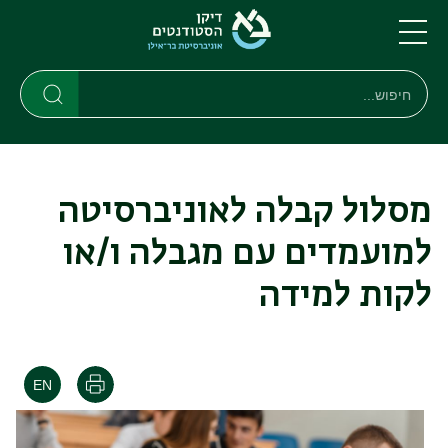
דילוג
דילוג
לתוכן
לתפריט
ניווט
העיקרי
תפריט
חיפוש
חיפוש
ראשי
חיפוש
מסלול קבלה לאוניברסיטה
למועמדים עם מגבלה ו/או
לקות למידה
הדפסה