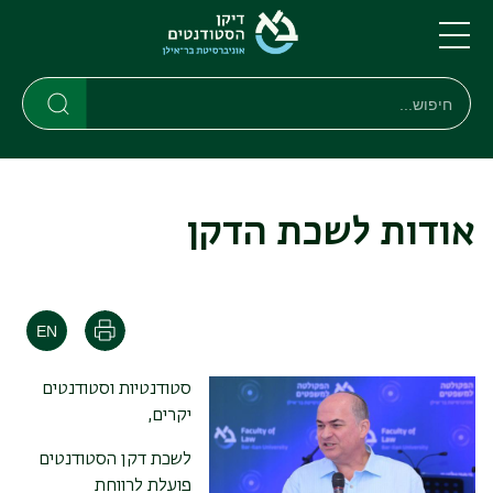
דילוג
דילוג
לתוכן
לתפריט
ניווט
העיקרי
תפריט
חיפוש
חיפוש
ראשי
חיפוש
אודות לשכת הדקן
הדפסה
סטודנטיות וסטודנטים
יקרים,
לשכת דקן הסטודנטים
פועלת לרווחת