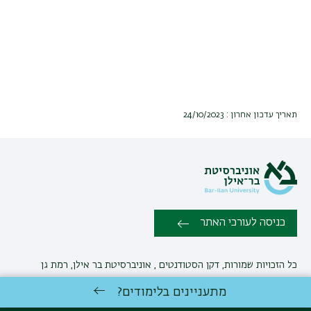
תאריך עדכון אחרון : 24/10/2023
כניסה לעורכי האתר
כל הזכויות שמורות, דקן הסטודנטים , אוניברסיטת בר אילן, רמת גן
5290002
יצירת קשר
מתעניינים בלימודים?