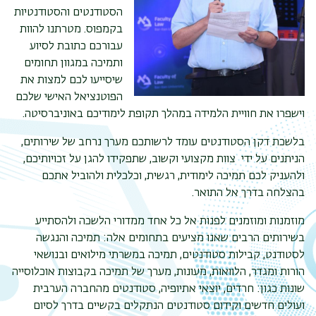
הסטודנטים והסטודנטיות
בקמפוס. מטרתנו להוות
עבורכם כתובת לסיוע
ותמיכה במגוון תחומים
שיסייעו לכם למצות את
הפוטנציאל האישי שלכם
וישפרו את חוויית הלמידה במהלך תקופת לימודיכם באוניברסיטה.
בלשכת דקן הסטודנטים עומד לרשותכם מערך נרחב של שירותים,
הניתנים על ידי צוות מקצועי וקשוב, שתפקידו להגן על זכויותיכם,
ולהעניק לכם תמיכה לימודית, רגשית, וכלכלית ולהוביל אתכם
תפר
בהצלחה בדרך אל התואר.
משנ
מוזמנות ומוזמנים לפנות אל כל אחד ממדורי הלשכה ולהסתייע
בשירותים הרבים שאנו מציעים בתחומים אלה: תמיכה והנגשה
לסטודנט, קבילות סטודנטים, תמיכה במשרתי מילואים ובנושאי
הורות ומגדר, הלוואות, מעונות, מערך של תמיכה בקבוצות אוכלוסייה
שונות כגון: חרדים, יוצאי אתיופיה, סטודנטים מהחברה הערבית
ועולים חדשים וקידום סטודנטים הנתקלים בקשיים בדרך לסיום