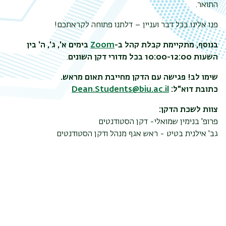
התואר.
פנו אלינו בכל דבר ועניין – דלתנו פתוחה לקראתכם!
בנוסף, מתקיימת קבלת קהל ב
-
Zoom
בימים א', ג', ה' בין
השעות 10:00-12:00 בכל מדורי דקן השונים
.
שימו לב! פגישה עם הדקן מחייבת תאום מראש
.
כ
תובת דוא"ל:
Dean.Students@biu.ac.il
צוות לשכת הדקן:
פרופ' בנימין שמואלי- דקן הסטודנטים
גב' אילנית בטיט - ראש אגף מנהל ודקן הסטודנטים