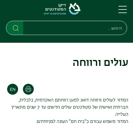
דילוג
דילוג
לתוכן
לתפריט
ניווט
העיקרי
תפריט
חיפוש
חיפוש
ראשי
חיפוש
עולים ורווחה
הדפסה
המדור לעולים ורווחה דואג למען רווחתם האקדמית, כלכלית,
חברתית ואישית של סטודנטים עולים חדשים עד 7 שנים מתאריך
העלייה.
המדור משמש עבורם כ"בית חם" העונה לפניותיהם.