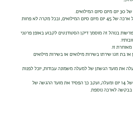
הלן:
 המילואים.
יקבל ארכה של 45 יום מיום סיום המילואים, ובכל מקרה לא פחות
שות בנוהל זה מוסמך דיקן הסטודנטים לקבוע באופן פרטני
ותיו.
מאוחרת זו.
או בת זוגו שירתו בשירות מילואים או בשירות מילואים
סיד עקב שירות מילואים של 14 יום ומעלה את מועד הגשתן של למעלה משמונה עבודות, יוכל לפנות
סטודנט הורה שבן או בת זוגו שירתו שירות מילואים של 14 יום ומעלה, ועקב כך הפסיד את מועד ההגשה של
ם בבקשה לארכה נוספת.