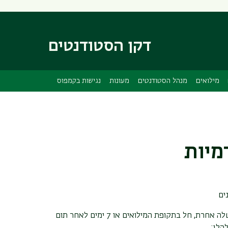
דילוג
דילוג
לתוכן
לתפריט
ניווט
העיקרי
דקן הסטודנטים
ראשי
מילואים
מנהל הסטודנטים
מעונות
נגישות בקמפוס
מיות
ים
סטודנט שהמועד המקורי של הגשת עבודה, תרגיל, ובחנים וכל מטלה אחרת, חל בתקופת המילואים או 7 ימים לאחר תום