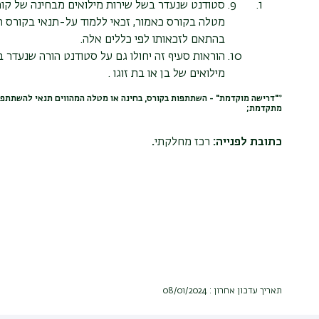
סטודנט שנעדר בשל שירות מילואים מבחינה של קור
מטלה בקורס כאמור, זכאי ללמוד על-תנאי בקורס
בהתאם לזכאותו לפי כללים אלה.
מילואים של בן או בת זוגו .
*"דרישה מוקדמת" - השתתפות בקורס, בחינה או מטלה המהווים תנאי להשתתפו
מתקדמת;
כתובת לפנייה:
רכז מחלקתי
.
תאריך עדכון אחרון : 08/01/2024