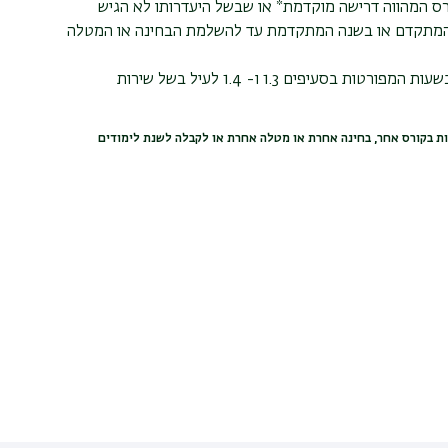
ס המהווה דרישה מוקדמת* או שבשל היעדרותו לא הגיש
 המתקדם או בשנה המתקדמת עד להשלמת הבחינה או המטלה
הוראות סעיף זה יחולו גם על סטודנט הורה שנעדר בשעות המפורטות בסעיפים 1.3 ו- 1.4 לעיל בשל שירות
ת בקורס אחר, בחינה אחרת או מטלה אחרת או לקבלה לשנת לימודים