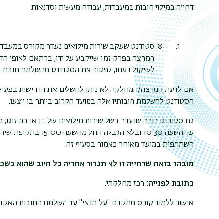
דחייה במילוי חובות במעבדות, עבודה מעשית וסדנאות
סטודנט שעקב שירות מילואים נעדר מקורס במעבדות
המרצה בפרק זמן שייקבע על ידו, בהתאם לאופי ה
לשיקול דעתו, לפטור את הסטודנט מהשלמת חובת 
אם לדעת המרצה/המחלקה לא ניתן להשלים את הדרישות בפעילוי
הסטודנט להשלמת חובותיו אלה במועד הקרוב ביותר בו יוצעו.
גם סטודנט הורה שנעדר בשל שירות מילואים של בן או בת זוגו, 
עד השעה 10:30 ובלא הג
השתתפות במועד מאוחר כאמור בסעיף זה.
מובהר בזאת שדחייה זו לא תגרור אחריה כל חיוב שהוא בשכ"
כתובת לפנייה:
רכז מחלקתי.
אישור ללמוד קורס מתקדם "על תנאי" עד השלמת החובות האקד