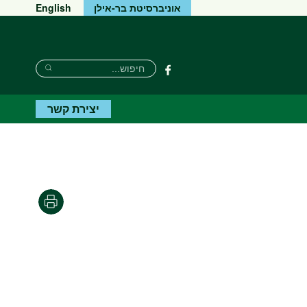
אוניברסיטת בר-אילן
English
חיפוש
חיפוש
פייסבוק
חיפוש
יצירת קשר
הדפסה